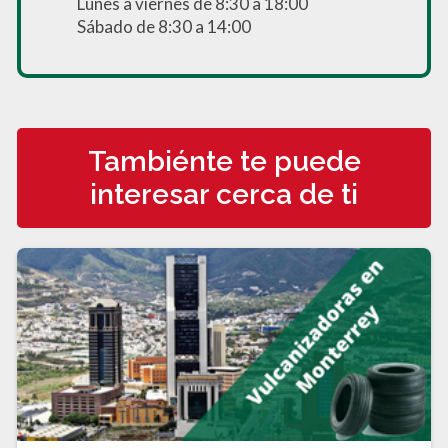
Lunes a viernes de 8:30 a 18:00
Sábado de 8:30 a 14:00
Tambiénte te puede
interesar cerca de ti