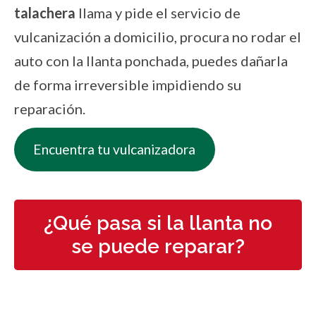
talachera
llama y pide el servicio de
vulcanización a domicilio, procura no rodar el
auto con la llanta ponchada, puedes dañarla
de forma irreversible impidiendo su
reparación.
Encuentra tu vulcanizadora
¿Qué pasa si la llanta no
se puede reparar?