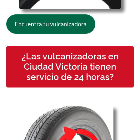
Encuentra tu vulcanizadora
¿Las vulcanizadoras en
Ciudad Victoria tienen
servicio de 24 horas?