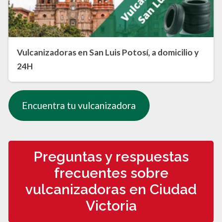
Vulcanizadoras en San Luis Potosí, a domicilio y
24H
Encuentra tu vulcanizadora
Preguntas y respuestas
frecuentes sobre
vulcanizadoras en Ciudad
Victoria