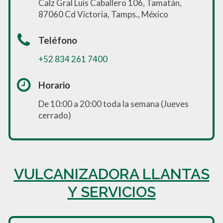
Calz Gral Luis Caballero 106, Tamatán,
87060 Cd Victoria, Tamps., México
Teléfono
+52 834 261 7400
Horario
De 10:00 a 20:00 toda la semana (Jueves
cerrado)
VULCANIZADORA LLANTAS
Y SERVICIOS