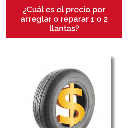
¿Cuál es el precio por
arreglar o reparar 1 o 2
llantas?