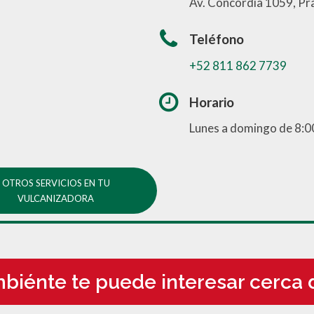
Av. Concordia 1059, Pr
Teléfono
+52 811 862 7739
Horario
Lunes a domingo de 8:0
OTROS SERVICIOS EN TU
VULCANIZADORA
biénte te puede interesar cerca d