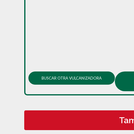
BUSCAR OTRA VULCANIZADORA
Tam