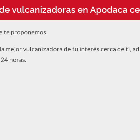
 de vulcanizadoras en Apodaca cer
e te proponemos.
la mejor vulcanizadora de tu interés cerca de ti, 
 24 horas.