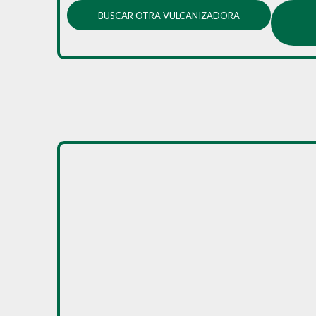
BUSCAR OTRA VULCANIZADORA