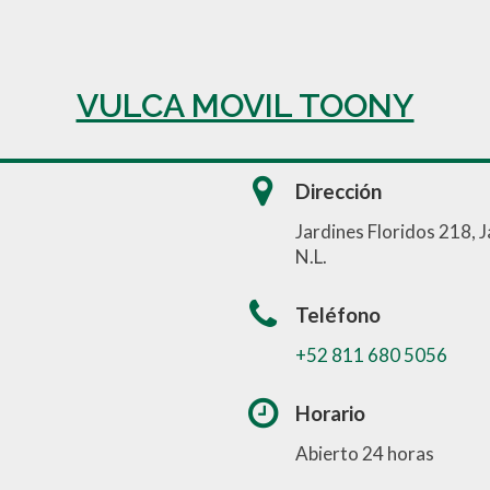
VULCA MOVIL TOONY
Dirección
Jardines Floridos 218, 
N.L.
Teléfono
+52 811 680 5056
Horario
Abierto 24 horas