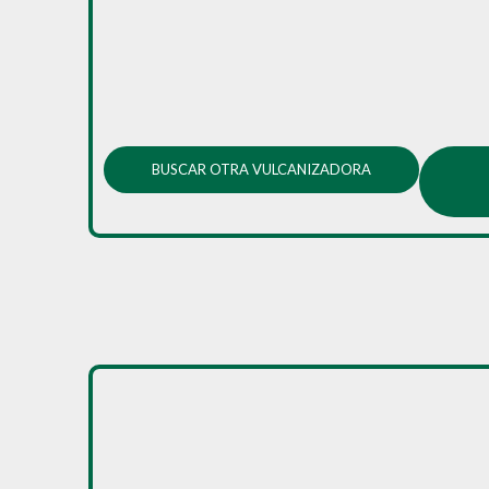
BUSCAR OTRA VULCANIZADORA