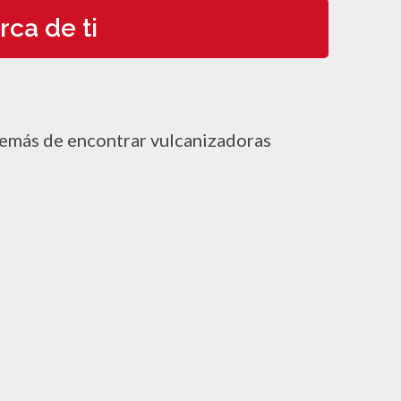
ca de ti
además de encontrar vulcanizadoras