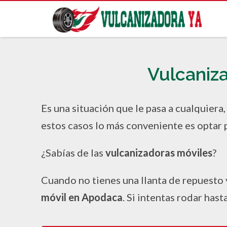
Vulcaniza
Es una situación que le pasa a cualquiera
estos casos lo más conveniente es optar p
¿Sabías de las
vulcanizadoras móviles
?
Cuando no tienes una llanta de repuesto y 
móvil en Apodaca
. Si intentas rodar has