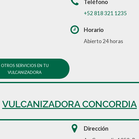
Teléfono
+52 818 321 1235
Horario
Abierto 24 horas
OTROS SERVICIOS EN TU
VULCANIZADORA
VULCANIZADORA CONCORDIA
Dirección