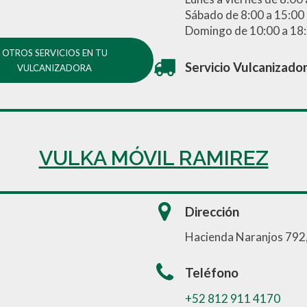
Sábado de 8:00 a 15:00
Domingo de 10:00 a 18
OTROS SERVICIOS EN TU
Servicio Vulcanizado
VULCANIZADORA
VULKA MÓVIL RAMIREZ
Dirección
Hacienda Naranjos 792,
Teléfono
+52 812 911 4170