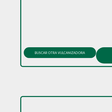
BUSCAR OTRA VULCANIZADORA