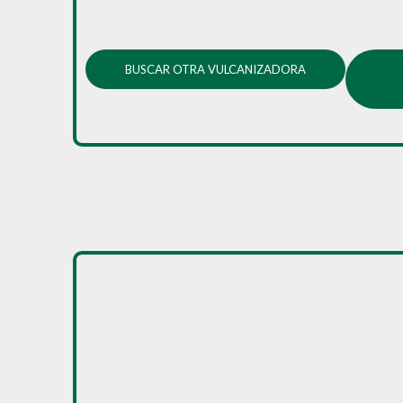
BUSCAR OTRA VULCANIZADORA