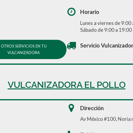
Horario
Lunes a viernes de 9:00
Sábado de 9:00 a 19:00
Servicio Vulcanizado
OTROS SERVICIOS EN TU
VULCANIZADORA
VULCANIZADORA EL POLLO
Dirección
Av México #100, Noria 