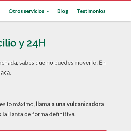
Otros servicios
Blog
Testimonios
ilio y 24H
ponchada, sabes que no puedes moverlo. En
daca
.
 es lo máximo,
llama a una vulcanizadora
la llanta de forma definitiva.