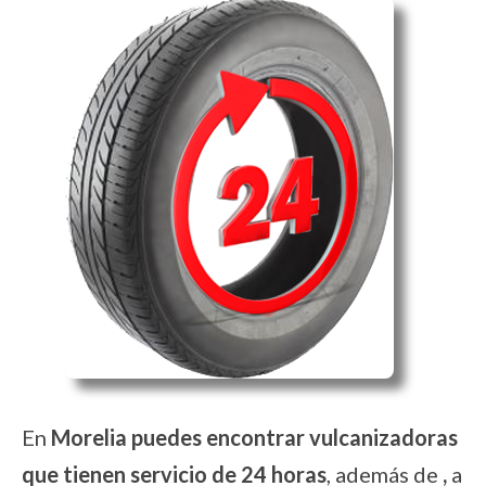
En
Morelia puedes encontrar vulcanizadoras
que tienen servicio de 24 horas
, además de
,
a