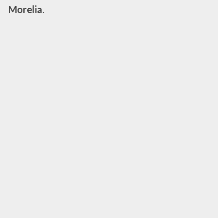
Morelia
.