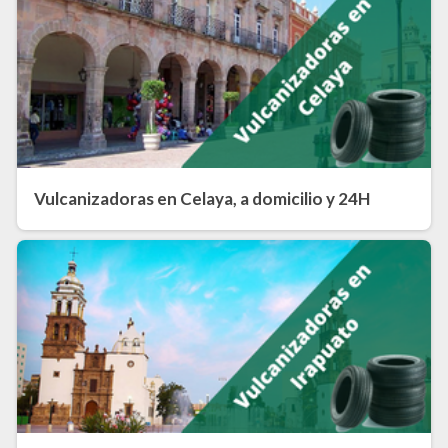
Vulcanizadoras en Celaya, a domicilio y 24H