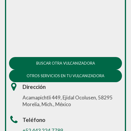
BUSCAR OTRA VULCANIZADORA
OTROS SERVICIOS EN TU VULCANIZADORA
Dirección
Acamapichtli 449, Ejidal Ocolusen, 58295
Morelia, Mich., México
Teléfono
+52 443 224 7789