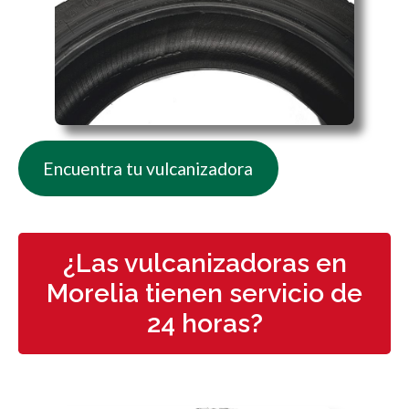
Encuentra tu vulcanizadora
¿Las vulcanizadoras en
Morelia tienen servicio de
24 horas?