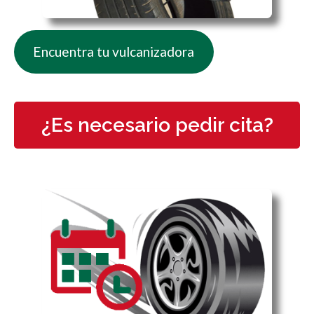
Encuentra tu vulcanizadora
¿Es necesario pedir cita?