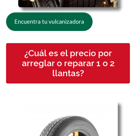
Encuentra tu vulcanizadora
¿Cuál es el precio por
arreglar o reparar 1 o 2
llantas?