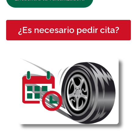
¿Es necesario pedir cita?