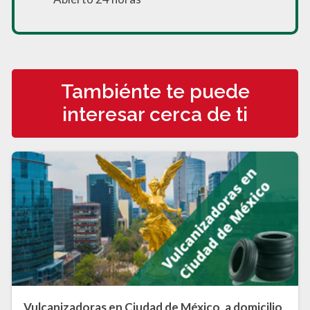
Tambiénte te puede
interesar cerca de ti
Vulcanizadoras en Ciudad de México, a domicilio