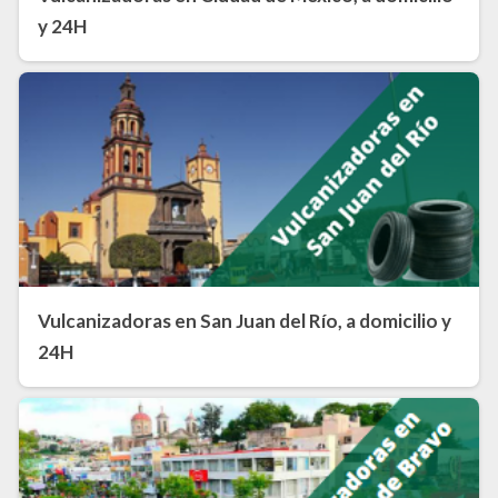
y 24H
Vulcanizadoras en San Juan del Río, a domicilio y
24H