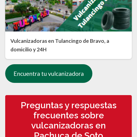
Vulcanizadoras en Tulancingo de Bravo, a
domicilio y 24H
Encuentra tu vulcanizadora
Preguntas y respuestas
frecuentes sobre
vulcanizadoras en
Pachuca de Soto