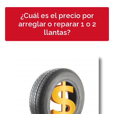
¿Cuál es el precio por
arreglar o reparar 1 o 2
llantas?