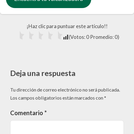
¡Haz clic para puntuar este artículo!!
(Votos:
0
Promedio:
0
)
Deja una respuesta
Tu dirección de correo electrónico no será publicada.
Los campos obligatorios están marcados con
*
Comentario
*