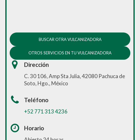
BUSCAR OTRA VULCANIZADORA
OTROS SERVICIOS EN TU VULCANIZADORA
Dirección
C. 30 106, Amp Sta Julia, 42080 Pachuca de
Soto, Hgo., México
Teléfono
+52 771 313 4236
Horario
Abierto 24 horas