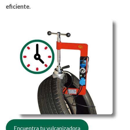
eficiente.
Encuentra tu vulcanizadora