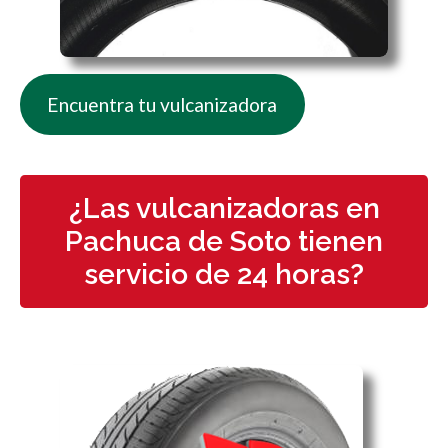
Encuentra tu vulcanizadora
¿Las vulcanizadoras en
Pachuca de Soto tienen
servicio de 24 horas?