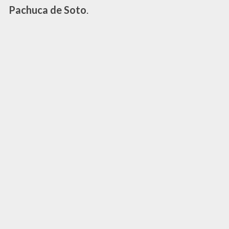
Pachuca de Soto
.